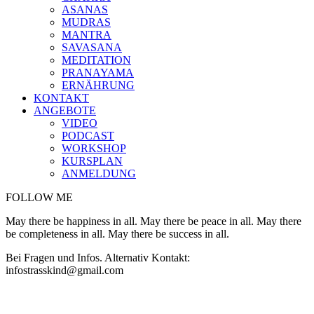
ASANAS
MUDRAS
MANTRA
SAVASANA
MEDITATION
PRANAYAMA
ERNÄHRUNG
KONTAKT
ANGEBOTE
VIDEO
PODCAST
WORKSHOP
KURSPLAN
ANMELDUNG
FOLLOW ME
May there be happiness in all. May there be peace in all. May there
be completeness in all. May there be success in all.
Bei Fragen und Infos. Alternativ Kontakt:
infostrasskind@gmail.com