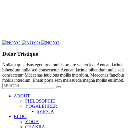
Dolor Tristique
Nullam quis risus eget urna mollis ornare vel eu leo. Aenean lacinia
bibendum nulla sed consectetur. Aenean lacinia bibendum nulla sed
consectetur. Maecenas faucibus mollis interdum. Maecenas faucibus
mollis interdum. Etiam porta sem malesuada magna mollis euismod.
ABOUT
PHILOSOPHIE
YOGALEHRER
SVENJA
BLOG
YOGA
CHAKRA