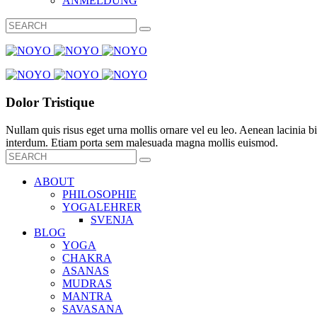
ANMELDUNG
Dolor Tristique
Nullam quis risus eget urna mollis ornare vel eu leo. Aenean lacinia
interdum. Etiam porta sem malesuada magna mollis euismod.
ABOUT
PHILOSOPHIE
YOGALEHRER
SVENJA
BLOG
YOGA
CHAKRA
ASANAS
MUDRAS
MANTRA
SAVASANA