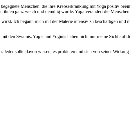
ch begegnete Menschen, die ihre Krebserkrankung mit Yoga positiv beein
 in ihnen ganz weich und demütig wurde. Yoga verändert die Menschen
h wirkt. Ich begann mich mit der Materie intensiv zu beschäftigen und m
mit den Swamis, Yogis und Yoginis haben nicht nur meine Sicht auf di
n. Jeder sollte davon wissen, es probieren und sich von seiner Wirkung