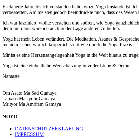
Es dauerte Jahre bis ich verstanden hatte, wozu Yoga imstande ist. I
verbesserten. Am meisten jedoch beeindruckte mich, dass das Wesen
Ich war fasziniert, wollte verstehen und spüren, wie Yoga ganzheitlic
denn nur dann wäre ich auch in der Lage anderen zu helfen.
Yoga hat mein Leben verändert. Die Meditation, Asanas & Gespräche 
meinem Leben war ich körperlich so fit wie durch die Yoga Praxis.
Mir ist es eine Herzensangelegenheit Yoga in die Welt hinaus zu trage
Yoga ist eine einheitliche Wertschätzung in voller Liebe & Demut.
Namaste
Om Asato Ma Sad Gamaya
Tamaso Ma Jyotir Gamaya
Mrityor Ma Amritam Gamaya
NOYO
DATENSCHUTZERKLÄRUNG
IMPRESSUM